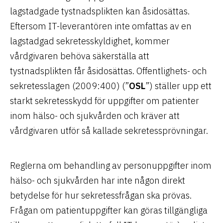
lagstadgade tystnadsplikten kan åsidosättas.
Eftersom IT-leverantören inte omfattas av en
lagstadgad sekretesskyldighet, kommer
vårdgivaren behöva säkerställa att
tystnadsplikten får åsidosättas. Offentlighets- och
sekretesslagen (2009:400) (”
OSL
”) ställer upp ett
starkt sekretesskydd för uppgifter om patienter
inom hälso- och sjukvården och kräver att
vårdgivaren utför så kallade sekretessprövningar.
Reglerna om behandling av personuppgifter inom
hälso- och sjukvården har inte någon direkt
betydelse för hur sekretessfrågan ska prövas.
Frågan om patientuppgifter kan göras tillgängliga