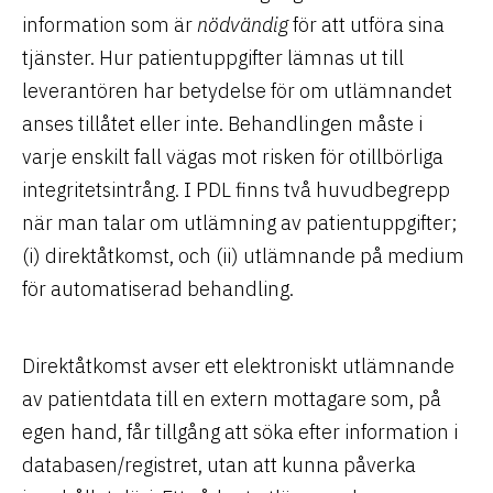
information som är
nödvändig
för att utföra sina
tjänster. Hur patientuppgifter lämnas ut till
leverantören har betydelse för om utlämnandet
anses tillåtet eller inte. Behandlingen måste i
varje enskilt fall vägas mot risken för otillbörliga
integritetsintrång. I PDL finns två huvudbegrepp
när man talar om utlämning av patientuppgifter;
(i) direktåtkomst, och (ii) utlämnande på medium
för automatiserad behandling.
Direktåtkomst avser ett elektroniskt utlämnande
av patientdata till en extern mottagare som, på
egen hand, får tillgång att söka efter information i
databasen/registret, utan att kunna påverka