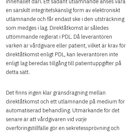
innehållet däri. Ett sådant utlämnande anses vara
en särskilt integritetskänslig form av elektroniskt
utlämnande och får endast ske i den utsträckning
som medges i lag. Direktåtkomst är således
uttömmande reglerat i PDL. Då leverantören
varken är vårdgivare eller patient, vilket är krav för
direktåtkomst enligt PDL, kan leverantören inte
enligt lag beredas tillgång till patientuppgifter på
detta sätt.
Det finns ingen klar gränsdragning mellan
direktåtkomst och ett utlämnande på medium för
automatiserad behandling. Utmärkande för det
senare är att vårdgivaren vid
varje
överföringstillfälle gör en sekretessprövning och