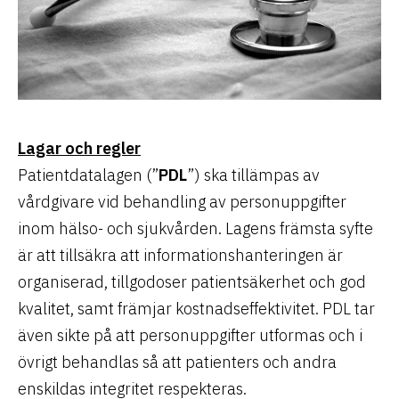
Lagar och regler
Patientdatalagen (”
PDL
”) ska tillämpas av
vårdgivare vid behandling av personuppgifter
inom hälso- och sjukvården. Lagens främsta syfte
är att tillsäkra att informationshanteringen är
organiserad, tillgodoser patientsäkerhet och god
kvalitet, samt främjar kostnadseffektivitet. PDL tar
även sikte på att personuppgifter utformas och i
övrigt behandlas så att patienters och andra
enskildas integritet respekteras.