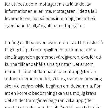
tar ett beslut om mottagaren ska få ta del av
informationen eller inte. Mottagaren, i detta fall
leverantören, har således inte möjlighet att på
egen hand få tillgång till patientuppgifter.
I många fall behöver leverantörer av IT-tjänster få
tillgång till patientuppgifter för att kunna utföra
sina åtaganden gentemot vårdgivaren, dvs. för att
kunna tillhandahålla sina tjänster. Det är som
nämnt tillåtet att lämna ut patientuppgifter via
automatiserade medel, så länge som en prövning
sker vid
varje
enskild begäran om detsamma. För
att en korrekt bedömning ska vara möjlig krävs
det att det framgår av begäran vilka uppgifter
mottagaren ska beredas tillgång till. Först därefter