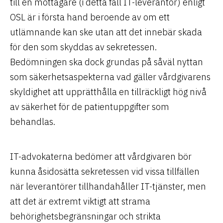
till en mottagare (i detta fall IT-leverantör) enligt
OSL är i första hand beroende av om ett
utlämnande kan ske utan att det innebär skada
för den som skyddas av sekretessen.
Bedömningen ska dock grundas på såväl nyttan
som säkerhetsaspekterna vad gäller vårdgivarens
skyldighet att upprätthålla en tillräckligt hög nivå
av säkerhet för de patientuppgifter som
behandlas.
IT-advokaterna bedömer att vårdgivaren bör
kunna åsidosätta sekretessen vid vissa tillfällen
när leverantörer tillhandahåller IT-tjänster, men
att det är extremt viktigt att strama
behörighetsbegränsningar och strikta