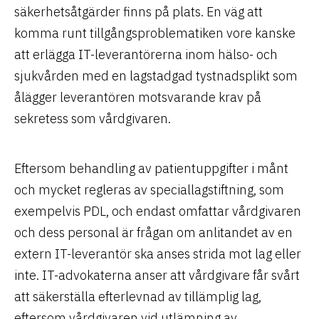
säkerhetsåtgärder finns på plats. En väg att
komma runt tillgångsproblematiken vore kanske
att erlägga IT-leverantörerna inom hälso- och
sjukvården med en lagstadgad tystnadsplikt som
ålägger leverantören motsvarande krav på
sekretess som vårdgivaren.
Eftersom behandling av patientuppgifter i månt
och mycket regleras av speciallagstiftning, som
exempelvis PDL, och endast omfattar vårdgivaren
och dess personal är frågan om anlitandet av en
extern IT-leverantör ska anses strida mot lag eller
inte. IT-advokaterna anser att vårdgivare får svårt
att säkerställa efterlevnad av tillämplig lag,
eftersom vårdgivaren vid utlämning av