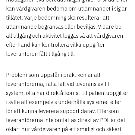
kan vårdgivaren bedöma om utlämnandet i sig är
tillåtet. Varje bedömning ska resultera i att
utlämnande begränsas eller beviljas. Vidare bör
all tillgång och aktivitet loggas så att vårdgivaren i
efterhand kan kontrollera vilka uppgifter
leverantören fått tillgång till.
Problem som uppstår i praktiken är att
leverantörerna, i alla fall vid leverans av IT-
system, ofta har direktåtkomst till patientuppgifter
i syfte att exempelvis underhålla systemet eller
för att kunna leverera support därav. Eftersom
leverantörerna inte omfattas direkt av PDL är det
oklart hur vårdgivaren på ett smidigt och säkert