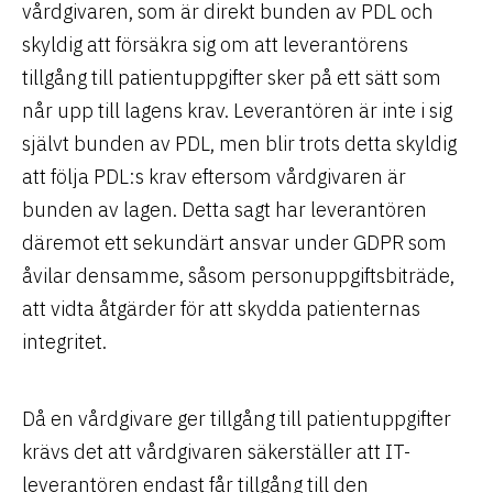
vårdgivaren, som är direkt bunden av PDL och
skyldig att försäkra sig om att leverantörens
tillgång till patientuppgifter sker på ett sätt som
når upp till lagens krav. Leverantören är inte i sig
självt bunden av PDL, men blir trots detta skyldig
att följa PDL:s krav eftersom vårdgivaren är
bunden av lagen. Detta sagt har leverantören
däremot ett sekundärt ansvar under GDPR som
åvilar densamme, såsom personuppgiftsbiträde,
att vidta åtgärder för att skydda patienternas
integritet.
Då en vårdgivare ger tillgång till patientuppgifter
krävs det att vårdgivaren säkerställer att IT-
leverantören endast får tillgång till den