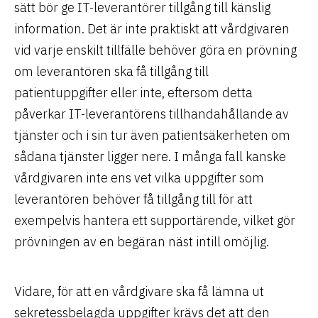
sätt bör ge IT-leverantörer tillgång till känslig
information. Det är inte praktiskt att vårdgivaren
vid varje enskilt tillfälle behöver göra en prövning
om leverantören ska få tillgång till
patientuppgifter eller inte, eftersom detta
påverkar IT-leverantörens tillhandahållande av
tjänster och i sin tur även patientsäkerheten om
sådana tjänster ligger nere. I många fall kanske
vårdgivaren inte ens vet vilka uppgifter som
leverantören behöver få tillgång till för att
exempelvis hantera ett supportärende, vilket gör
prövningen av en begäran näst intill omöjlig.
Vidare, för att en vårdgivare ska få lämna ut
sekretessbelagda uppgifter krävs det att den