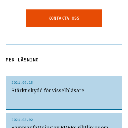
KONTAKTA OSS
MER LÄSNING
2021.09.15
Stärkt skydd för visselblåsare
2021.02.02
Sammanfattning av EDPBs riktlinjer om