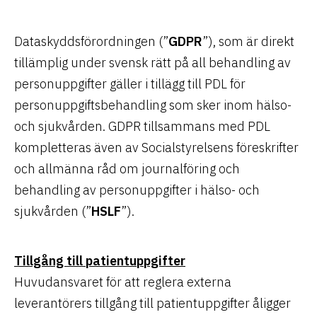
Dataskyddsförordningen (”
GDPR
”), som är direkt
tillämplig under svensk rätt på all behandling av
personuppgifter gäller i tillägg till PDL för
personuppgiftsbehandling som sker inom hälso-
och sjukvården. GDPR tillsammans med PDL
kompletteras även av Socialstyrelsens föreskrifter
och allmänna råd om journalföring och
behandling av personuppgifter i hälso- och
sjukvården (”
HSLF
”).
Tillgång till patientuppgifter
Huvudansvaret för att reglera externa
leverantörers tillgång till patientuppgifter åligger