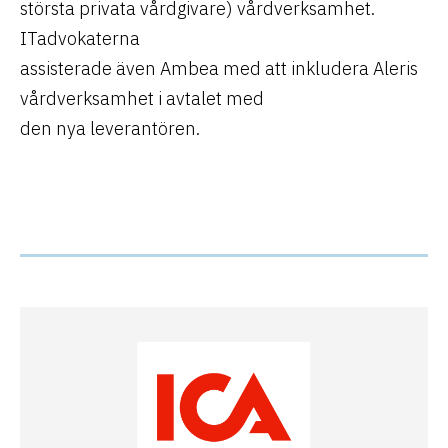
största privata vårdgivare) vårdverksamhet.
ITadvokaterna
assisterade även Ambea med att inkludera Aleris
vårdverksamhet i avtalet med
den nya leverantören.