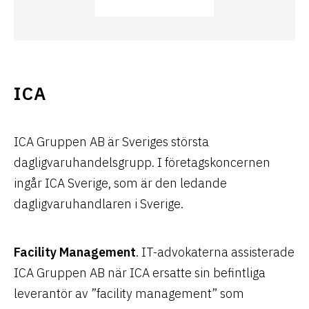
ICA
ICA Gruppen AB är Sveriges största
dagligvaruhandelsgrupp. I företagskoncernen
ingår ICA Sverige, som är den ledande
dagligvaruhandlaren i Sverige.
Facility Management
. IT-advokaterna assisterade
ICA Gruppen AB när ICA ersatte sin befintliga
leverantör av ”facility management” som