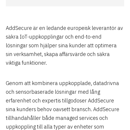
AddSecure är en ledande europeisk leverantör av
säkra IoT-uppkopplingar och end-to-end
lösningar som hjälper sina kunder att optimera
sin verksamhet, skapa affärsvärde och säkra
viktiga funktioner.
Genom att kombinera uppkopplade, datadrivna
och sensorbaserade lösningar med lång
erfarenhet och expertis tillgodoser AddSecure
sina kunders behov oavsett bransch. AddSecure
tillhandahåller både managed services och
uppkoppling till alla typer av enheter som