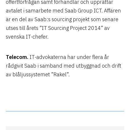
offertförfrågan samt förhandlar och upprättar
avtalet i samarbete med Saab Group ICT. Affären
är en del av Saab:s sourcing projekt som senare
utses till årets ”IT Sourcing Project 2014” av
svenska IT-chefer.
Telecom.
IT-advokaterna har under flera år
rådgivit Saab i samband med utbyggnad och drift
av blåljussystemet ”Rakel”.