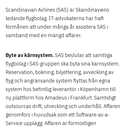
Scandinavian Airlines (SAS) är Skandinaviens
ledande flygbolag. IT-advokaterna har haft
förmånen att under många år assistera SAS i
samband med en mängd affärer.
Byte av kärnsystem.
SAS beslutar att samtliga
flygbolag i SAS-gruppen ska byta sina kärnsystem.
Reservation, bokning, biljettering, avveckling av
flyg och angränsande system flyttas från egna
system hos befintlig leverantör i Köpenhamn till
ny plattform hos Amadeus i Frankfurt. Samtidigt
outsourcas drift, utveckling och underhåll. Affären
genomförs i huvudsak som ett Software-as-a-
Service upplägg. Affären är förmodligen