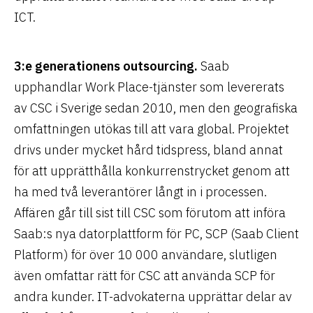
ICT.
3:e generationens outsourcing.
Saab
upphandlar Work Place-tjänster som levererats
av CSC i Sverige sedan 2010, men den geografiska
omfattningen utökas till att vara global. Projektet
drivs under mycket hård tidspress, bland annat
för att upprätthålla konkurrenstrycket genom att
ha med två leverantörer långt in i processen.
Affären går till sist till CSC som förutom att införa
Saab:s nya datorplattform för PC, SCP (Saab Client
Platform) för över 10 000 användare, slutligen
även omfattar rätt för CSC att använda SCP för
andra kunder. IT-advokaterna upprättar delar av