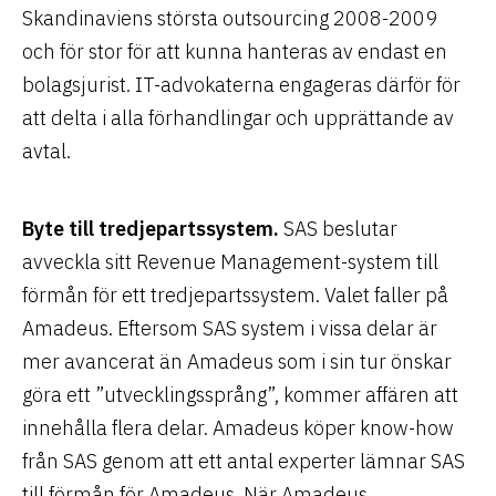
Skandinaviens största outsourcing 2008-2009
och för stor för att kunna hanteras av endast en
bolagsjurist. IT-advokaterna engageras därför för
att delta i alla förhandlingar och upprättande av
avtal.
Byte till tredjepartssystem.
SAS beslutar
avveckla sitt Revenue Management-system till
förmån för ett tredjepartssystem. Valet faller på
Amadeus. Eftersom SAS system i vissa delar är
mer avancerat än Amadeus som i sin tur önskar
göra ett ”utvecklingssprång”, kommer affären att
innehålla flera delar. Amadeus köper know-how
från SAS genom att ett antal experter lämnar SAS
till förmån för Amadeus. När Amadeus