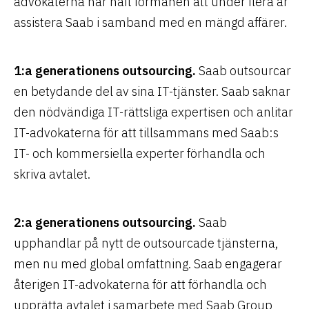
advokaterna har haft förmånen att under flera år
assistera Saab i samband med en mängd affärer.
1:a generationens outsourcing.
Saab outsourcar
en betydande del av sina IT-tjänster. Saab saknar
den nödvändiga IT-rättsliga expertisen och anlitar
IT-advokaterna för att tillsammans med Saab:s
IT- och kommersiella experter förhandla och
skriva avtalet.
2:a generationens outsourcing.
Saab
upphandlar på nytt de outsourcade tjänsterna,
men nu med global omfattning. Saab engagerar
återigen IT-advokaterna för att förhandla och
upprätta avtalet i samarbete med Saab Group